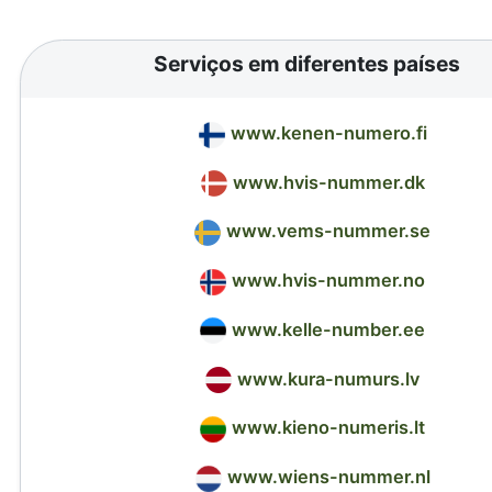
Serviços em diferentes países
www.kenen-numero.fi
www.hvis-nummer.dk
www.vems-nummer.se
www.hvis-nummer.no
www.kelle-number.ee
www.kura-numurs.lv
www.kieno-numeris.lt
www.wiens-nummer.nl