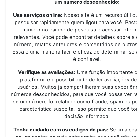
um número desconhecido:
Use serviços online:
Nosso site é um recurso útil q
pesquisar rapidamente quem ligou para você. Basta
número no campo de pesquisa e acessar infor
relevantes. Você pode encontrar detalhes sobre a
número, relatos anteriores e comentários de outros
Essa é uma maneira fácil e eficaz de determinar se
é confiável.
Verifique as avaliações:
Uma função importante 
plataforma é a possibilidade de ler avaliações d
usuários. Muitos já compartilharam suas experiên
números desconhecidos, para que você possa ver 
se um número foi relatado como fraude, spam ou po
característica suspeita. Isso permite que você 
decisão informada.
Tenha cuidado com os códigos de país:
Se uma cha
de um código de país estrangeiro que você não r