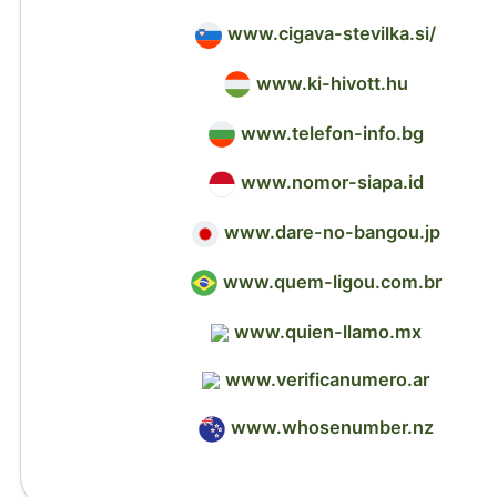
www.cigava-stevilka.si/
www.ki-hivott.hu
www.telefon-info.bg
www.nomor-siapa.id
www.dare-no-bangou.jp
www.quem-ligou.com.br
www.quien-llamo.mx
www.verificanumero.ar
www.whosenumber.nz