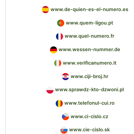
www.de-quien-es-el-numero.es
www.quem-ligou.pt
www.quel-numero.fr
www.wessen-nummer.de
www.verificanumero.it
www.ciji-broj.hr
www.sprawdz-kto-dzwoni.pl
www.telefonul-cui.ro
www.ci-cislo.cz
www.cie-cislo.sk