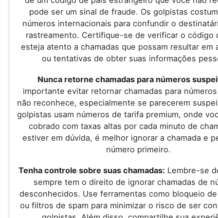
pode ser um sinal de fraude. Os golpistas costu
números internacionais para confundir o destinatári
rastreamento. Certifique-se de verificar o código 
esteja atento a chamadas que possam resultar em a
ou tentativas de obter suas informações pess
Nunca retorne chamadas para números suspei
importante evitar retornar chamadas para números
não reconhece, especialmente se parecerem suspei
golpistas usam números de tarifa premium, onde vo
cobrado com taxas altas por cada minuto de cha
estiver em dúvida, é melhor ignorar a chamada e p
número primeiro.
Tenha controle sobre suas chamadas:
Lembre-se d
sempre tem o direito de ignorar chamadas de 
desconhecidos. Use ferramentas como bloqueio d
ou filtros de spam para minimizar o risco de ser co
golpistas. Além disso, compartilhe sua experi