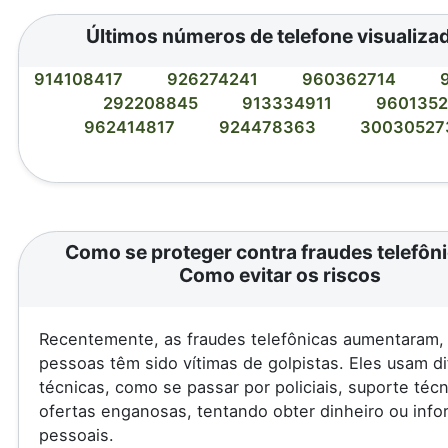
Últimos números de telefone visualiza
914108417
926274241
960362714
292208845
913334911
960135
962414817
924478363
3003052
Como se proteger contra fraudes telefôni
Como evitar os riscos
Recentemente, as fraudes telefônicas aumentaram, 
pessoas têm sido vítimas de golpistas. Eles usam d
técnicas, como se passar por policiais, suporte téc
ofertas enganosas, tentando obter dinheiro ou inf
pessoais.