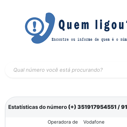
Estatísticas do número
(+) 351917954551
/
91
Operadora de
Vodafone