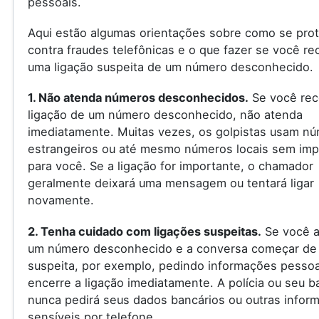
pessoais.
Aqui estão algumas orientações sobre como se pro
contra fraudes telefônicas e o que fazer se você re
uma ligação suspeita de um número desconhecido.
1. Não atenda números desconhecidos.
Se você rec
ligação de um número desconhecido, não atenda
imediatamente. Muitas vezes, os golpistas usam n
estrangeiros ou até mesmo números locais sem imp
para você. Se a ligação for importante, o chamador
geralmente deixará uma mensagem ou tentará ligar
novamente.
2. Tenha cuidado com ligações suspeitas.
Se você a
um número desconhecido e a conversa começar de
suspeita, por exemplo, pedindo informações pessoa
encerre a ligação imediatamente. A polícia ou seu 
nunca pedirá seus dados bancários ou outras infor
sensíveis por telefone.