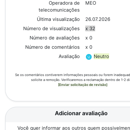
Operadora de
MEO
telecomunicações
Última visualização
26.07.2026
Número de visualizações
x 32
Número de avaliações
x 0
Número de comentários
x 0
Avaliação
Neutro
Se os comentários contiverem informações pessoais ou forem inadequado
solicite a remoção. Verificaremos a reclamação dentro de 1-2 di
[Enviar solicitação de revisão]
Adicionar avaliação
Você quer informar aos outros quem possivelmen