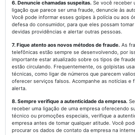
6. Denuncie chamadas suspeitas.
Se você receber 
ligação que parece ser uma fraude, denuncie às aut
Você pode informar esses golpes à polícia ou aos ó
defesa do consumidor, para que eles possam tomar
devidas providências e alertar outras pessoas.
7. Fique atento aos novos métodos de fraude.
As fr
telefônicas estão sempre se desenvolvendo, por is
importante estar atualizado sobre os tipos de fraud
estão circulando. Frequentemente, os golpistas us
técnicas, como ligar de números que parecem valio
oferecer serviços falsos. Acompanhe as notícias e f
alerta.
8. Sempre verifique a autenticidade da empresa.
Se
receber uma ligação de uma empresa oferecendo s
técnico ou promoções especiais, verifique a autenti
empresa antes de tomar qualquer atitude. Você pod
procurar os dados de contato da empresa na internet