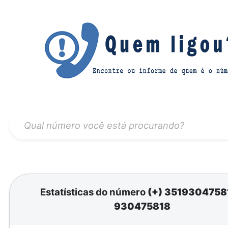
Estatísticas do número
(+) 351930475
930475818