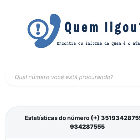
Estatísticas do número
(+) 351934287
934287555