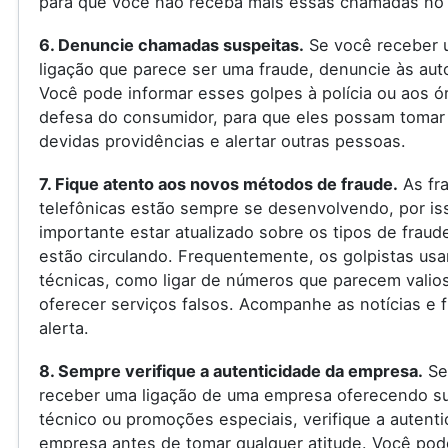
para que você não receba mais essas chamadas no 
6. Denuncie chamadas suspeitas.
Se você receber 
ligação que parece ser uma fraude, denuncie às aut
Você pode informar esses golpes à polícia ou aos ó
defesa do consumidor, para que eles possam tomar
devidas providências e alertar outras pessoas.
7. Fique atento aos novos métodos de fraude.
As fr
telefônicas estão sempre se desenvolvendo, por is
importante estar atualizado sobre os tipos de fraud
estão circulando. Frequentemente, os golpistas us
técnicas, como ligar de números que parecem valio
oferecer serviços falsos. Acompanhe as notícias e f
alerta.
8. Sempre verifique a autenticidade da empresa.
Se
receber uma ligação de uma empresa oferecendo s
técnico ou promoções especiais, verifique a autenti
empresa antes de tomar qualquer atitude. Você pod