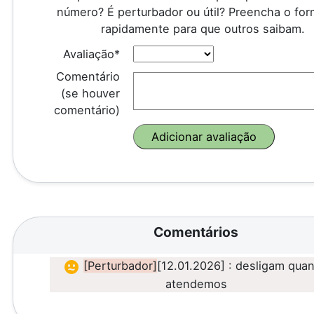
número? É perturbador ou útil? Preencha o for
rapidamente para que outros saibam.
Avaliação*
Comentário
(se houver
comentário)
Comentários
[Perturbador]
[12.01.2026] : desligam qua
atendemos