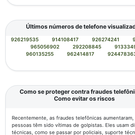
Últimos números de telefone visualiza
926219535
914108417
926274241
965056902
292208845
913334
960135255
962414817
92447836
Como se proteger contra fraudes telefôni
Como evitar os riscos
Recentemente, as fraudes telefônicas aumentaram, 
pessoas têm sido vítimas de golpistas. Eles usam d
técnicas, como se passar por policiais, suporte téc