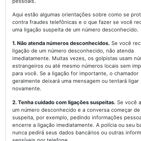
pessoais.
Aqui estão algumas orientações sobre como se pro
contra fraudes telefônicas e o que fazer se você re
uma ligação suspeita de um número desconhecido.
1. Não atenda números desconhecidos.
Se você rec
ligação de um número desconhecido, não atenda
imediatamente. Muitas vezes, os golpistas usam n
estrangeiros ou até mesmo números locais sem imp
para você. Se a ligação for importante, o chamador
geralmente deixará uma mensagem ou tentará ligar
novamente.
2. Tenha cuidado com ligações suspeitas.
Se você a
um número desconhecido e a conversa começar de
suspeita, por exemplo, pedindo informações pessoa
encerre a ligação imediatamente. A polícia ou seu 
nunca pedirá seus dados bancários ou outras infor
sensíveis por telefone.