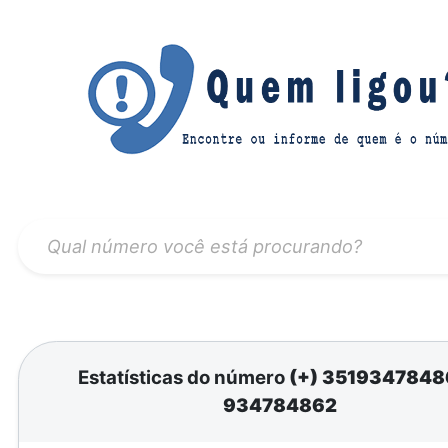
Estatísticas do número
(+) 351934784
934784862