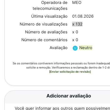
Operadora de
MEO
telecomunicações
Última visualização
01.08.2026
Número de visualizações
x 132
Número de avaliações
x 0
Número de comentários
x 0
Avaliação
Neutro
Se os comentários contiverem informações pessoais ou forem inadequado
solicite a remoção. Verificaremos a reclamação dentro de 1-2 di
[Enviar solicitação de revisão]
Adicionar avaliação
Você quer informar aos outros quem possivelmen