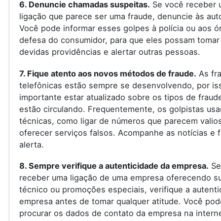
6. Denuncie chamadas suspeitas.
Se você receber 
ligação que parece ser uma fraude, denuncie às aut
Você pode informar esses golpes à polícia ou aos ó
defesa do consumidor, para que eles possam tomar
devidas providências e alertar outras pessoas.
7. Fique atento aos novos métodos de fraude.
As fr
telefônicas estão sempre se desenvolvendo, por is
importante estar atualizado sobre os tipos de fraud
estão circulando. Frequentemente, os golpistas us
técnicas, como ligar de números que parecem valio
oferecer serviços falsos. Acompanhe as notícias e f
alerta.
8. Sempre verifique a autenticidade da empresa.
Se
receber uma ligação de uma empresa oferecendo s
técnico ou promoções especiais, verifique a autenti
empresa antes de tomar qualquer atitude. Você pod
procurar os dados de contato da empresa na internet