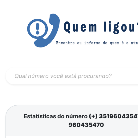
Estatísticas do número
(+) 351960435
960435470