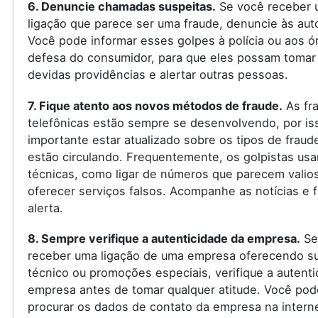
6. Denuncie chamadas suspeitas.
Se você receber 
ligação que parece ser uma fraude, denuncie às aut
Você pode informar esses golpes à polícia ou aos ó
defesa do consumidor, para que eles possam tomar
devidas providências e alertar outras pessoas.
7. Fique atento aos novos métodos de fraude.
As fr
telefônicas estão sempre se desenvolvendo, por is
importante estar atualizado sobre os tipos de fraud
estão circulando. Frequentemente, os golpistas us
técnicas, como ligar de números que parecem valio
oferecer serviços falsos. Acompanhe as notícias e f
alerta.
8. Sempre verifique a autenticidade da empresa.
Se
receber uma ligação de uma empresa oferecendo s
técnico ou promoções especiais, verifique a autenti
empresa antes de tomar qualquer atitude. Você pod
procurar os dados de contato da empresa na internet