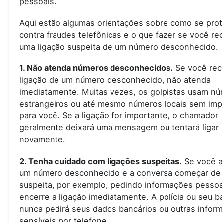
pessoais.
Aqui estão algumas orientações sobre como se pro
contra fraudes telefônicas e o que fazer se você re
uma ligação suspeita de um número desconhecido.
1. Não atenda números desconhecidos.
Se você rec
ligação de um número desconhecido, não atenda
imediatamente. Muitas vezes, os golpistas usam n
estrangeiros ou até mesmo números locais sem imp
para você. Se a ligação for importante, o chamador
geralmente deixará uma mensagem ou tentará ligar
novamente.
2. Tenha cuidado com ligações suspeitas.
Se você a
um número desconhecido e a conversa começar de
suspeita, por exemplo, pedindo informações pessoa
encerre a ligação imediatamente. A polícia ou seu 
nunca pedirá seus dados bancários ou outras infor
sensíveis por telefone.