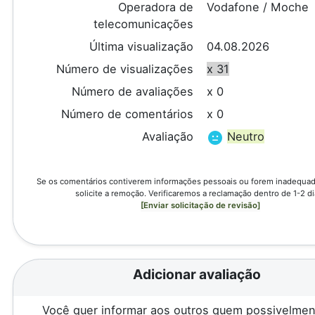
Operadora de
Vodafone / Moche
telecomunicações
Última visualização
04.08.2026
Número de visualizações
x 31
Número de avaliações
x 0
Número de comentários
x 0
Avaliação
Neutro
Se os comentários contiverem informações pessoais ou forem inadequado
solicite a remoção. Verificaremos a reclamação dentro de 1-2 di
[Enviar solicitação de revisão]
Adicionar avaliação
Você quer informar aos outros quem possivelmen