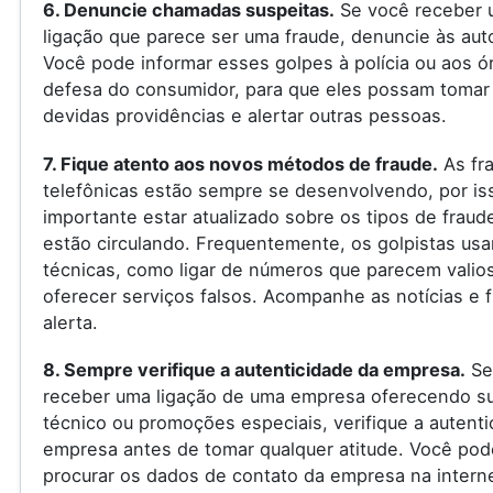
6. Denuncie chamadas suspeitas.
Se você receber 
ligação que parece ser uma fraude, denuncie às aut
Você pode informar esses golpes à polícia ou aos ó
defesa do consumidor, para que eles possam tomar
devidas providências e alertar outras pessoas.
7. Fique atento aos novos métodos de fraude.
As fr
telefônicas estão sempre se desenvolvendo, por is
importante estar atualizado sobre os tipos de fraud
estão circulando. Frequentemente, os golpistas us
técnicas, como ligar de números que parecem valio
oferecer serviços falsos. Acompanhe as notícias e f
alerta.
8. Sempre verifique a autenticidade da empresa.
Se
receber uma ligação de uma empresa oferecendo s
técnico ou promoções especiais, verifique a autenti
empresa antes de tomar qualquer atitude. Você pod
procurar os dados de contato da empresa na internet