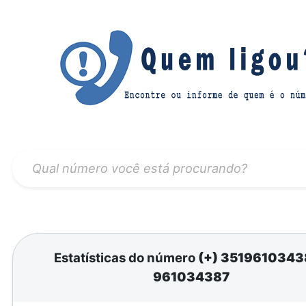
Estatísticas do número
(+) 351961034
961034387