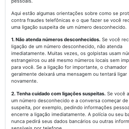
pessoais.
Aqui estão algumas orientações sobre como se pro
contra fraudes telefônicas e o que fazer se você re
uma ligação suspeita de um número desconhecido.
1. Não atenda números desconhecidos.
Se você rec
ligação de um número desconhecido, não atenda
imediatamente. Muitas vezes, os golpistas usam n
estrangeiros ou até mesmo números locais sem imp
para você. Se a ligação for importante, o chamador
geralmente deixará uma mensagem ou tentará ligar
novamente.
2. Tenha cuidado com ligações suspeitas.
Se você a
um número desconhecido e a conversa começar de
suspeita, por exemplo, pedindo informações pessoa
encerre a ligação imediatamente. A polícia ou seu 
nunca pedirá seus dados bancários ou outras infor
sensíveis por telefone.